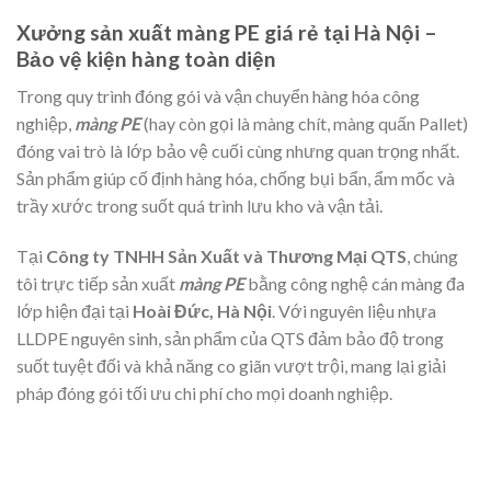
Xưởng sản xuất màng PE giá rẻ tại Hà Nội –
Bảo vệ kiện hàng toàn diện
Trong quy trình đóng gói và vận chuyển hàng hóa công
nghiệp,
màng PE
(hay còn gọi là màng chít, màng quấn Pallet)
đóng vai trò là lớp bảo vệ cuối cùng nhưng quan trọng nhất.
Sản phẩm giúp cố định hàng hóa, chống bụi bẩn, ẩm mốc và
trầy xước trong suốt quá trình lưu kho và vận tải.
Tại
Công ty TNHH Sản Xuất và Thương Mại QTS
, chúng
tôi trực tiếp sản xuất
màng PE
bằng công nghệ cán màng đa
lớp hiện đại tại
Hoài Đức, Hà Nội
. Với nguyên liệu nhựa
LLDPE nguyên sinh, sản phẩm của QTS đảm bảo độ trong
suốt tuyệt đối và khả năng co giãn vượt trội, mang lại giải
pháp đóng gói tối ưu chi phí cho mọi doanh nghiệp.