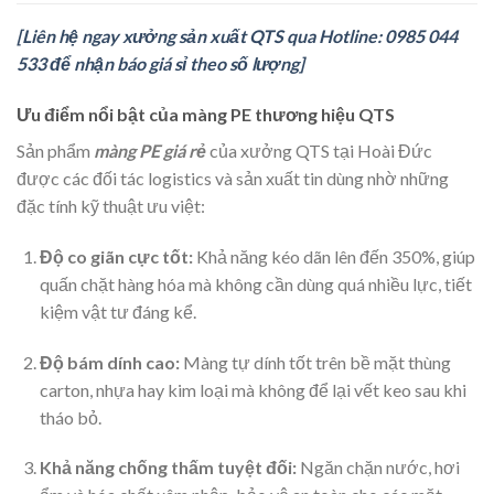
[Liên hệ ngay xưởng sản xuất QTS qua Hotline: 0985 044
533 để nhận báo giá sỉ theo số lượng]
Ưu điểm nổi bật của màng PE thương hiệu QTS
Sản phẩm
màng PE giá rẻ
của xưởng QTS tại Hoài Đức
được các đối tác logistics và sản xuất tin dùng nhờ những
đặc tính kỹ thuật ưu việt:
Độ co giãn cực tốt:
Khả năng kéo dãn lên đến 350%, giúp
quấn chặt hàng hóa mà không cần dùng quá nhiều lực, tiết
kiệm vật tư đáng kể.
Độ bám dính cao:
Màng tự dính tốt trên bề mặt thùng
carton, nhựa hay kim loại mà không để lại vết keo sau khi
tháo bỏ.
Khả năng chống thấm tuyệt đối:
Ngăn chặn nước, hơi