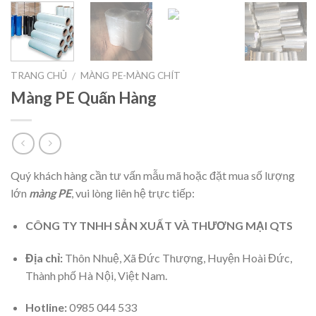
TRANG CHỦ
MÀNG PE-MÀNG CHÍT
/
Màng PE Quấn Hàng
Quý khách hàng cần tư vấn mẫu mã hoặc đặt mua số lượng
lớn
màng PE
, vui lòng liên hệ trực tiếp:
CÔNG TY TNHH SẢN XUẤT VÀ THƯƠNG MẠI QTS
Địa chỉ:
Thôn Nhuệ, Xã Đức Thượng, Huyện Hoài Đức,
Thành phố Hà Nội, Việt Nam.
Hotline:
0985 044 533