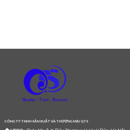
CÔNG TY TNHH SẢN XUẤT VÀ THƯƠNG MẠI QTS