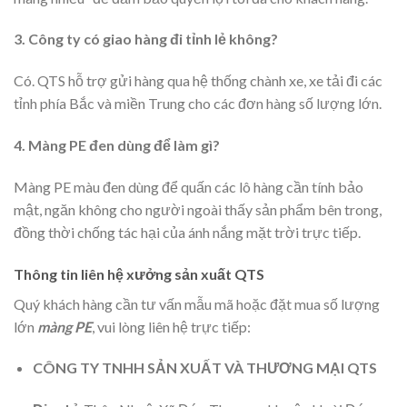
3. Công ty có giao hàng đi tỉnh lẻ không?
Có. QTS hỗ trợ gửi hàng qua hệ thống chành xe, xe tải đi các
tỉnh phía Bắc và miền Trung cho các đơn hàng số lượng lớn.
4. Màng PE đen dùng để làm gì?
Màng PE màu đen dùng để quấn các lô hàng cần tính bảo
mật, ngăn không cho người ngoài thấy sản phẩm bên trong,
đồng thời chống tác hại của ánh nắng mặt trời trực tiếp.
Thông tin liên hệ xưởng sản xuất QTS
Quý khách hàng cần tư vấn mẫu mã hoặc đặt mua số lượng
lớn
màng PE
, vui lòng liên hệ trực tiếp:
CÔNG TY TNHH SẢN XUẤT VÀ THƯƠNG MẠI QTS