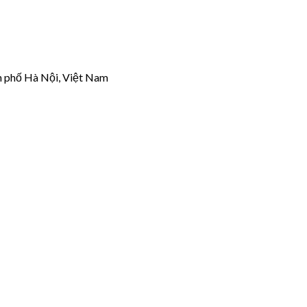
h phố Hà Nội, Việt Nam