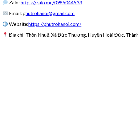
Zalo:
https://zalo.me/0985044533
Email: p
hutrohanoi@gmail.com
Website:
https://phutrohanoi.com/
Địa chỉ: Thôn Nhuệ, Xã Đức Thượng, Huyện Hoài Đức, Thàn