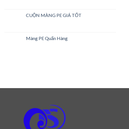
CUỘN MÀNG PE GIÁ TỐT
Màng PE Quấn Hàng