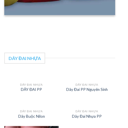
DÂY ĐAI NHỰA
DÂY ĐAI NHỰA
DÂY ĐAI NHỰA
DÂY ĐAI PP
Dây Đai PP Nguyên Sinh
DÂY ĐAI NHỰA
DÂY ĐAI NHỰA
Dây Buộc Nilon
Dây Đai Nhựa PP