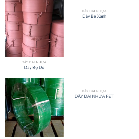
DÂY ĐAI NHỰA
Dây Bẹ Xanh
DÂY ĐAI NHỰA
Dây Bẹ Đỏ
DÂY ĐAI NHỰA
DÂY ĐAI NHỰA PET