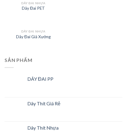
DÂY ĐAI NHỰA
Dây Đai PET
DÂY ĐAI NHỰA
Dây Đai Giá Xưởng
SẢN PHẨM
DÂY ĐAI PP
Dây Thít Giá Rẻ
Dây Thít Nhựa