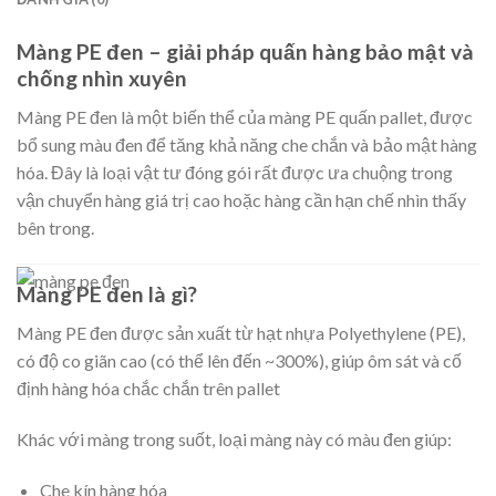
Màng PE đen – giải pháp quấn hàng bảo mật và
chống nhìn xuyên
Màng PE đen là một biến thể của màng PE quấn pallet, được
bổ sung màu đen để tăng khả năng che chắn và bảo mật hàng
hóa. Đây là loại vật tư đóng gói rất được ưa chuộng trong
vận chuyển hàng giá trị cao hoặc hàng cần hạn chế nhìn thấy
bên trong.
Màng PE đen là gì?
Màng PE đen được sản xuất từ hạt nhựa Polyethylene (PE),
có độ co giãn cao (có thể lên đến ~300%), giúp ôm sát và cố
định hàng hóa chắc chắn trên pallet
Khác với màng trong suốt, loại màng này có màu đen giúp:
Che kín hàng hóa