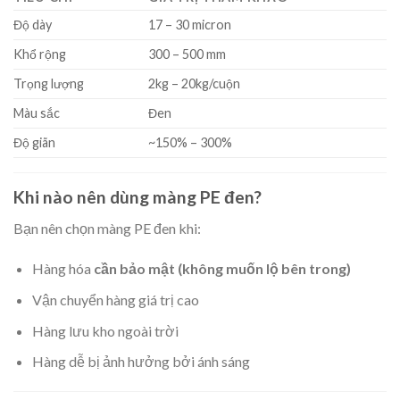
Độ dày
17 – 30 micron
Khổ rộng
300 – 500 mm
Trọng lượng
2kg – 20kg/cuộn
Màu sắc
Đen
Độ giãn
~150% – 300%
Khi nào nên dùng màng PE đen?
Bạn nên chọn màng PE đen khi:
Hàng hóa
cần bảo mật (không muốn lộ bên trong)
Vận chuyển hàng giá trị cao
Hàng lưu kho ngoài trời
Hàng dễ bị ảnh hưởng bởi ánh sáng