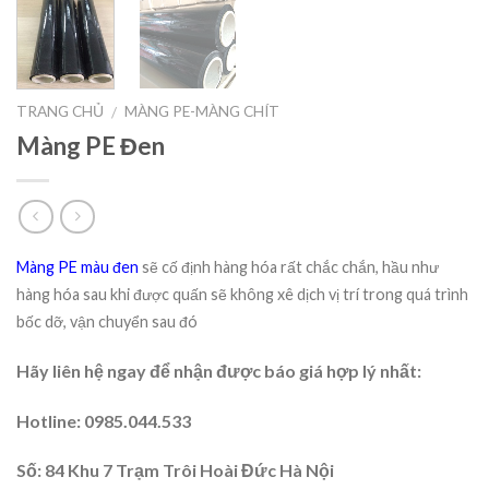
TRANG CHỦ
MÀNG PE-MÀNG CHÍT
/
Màng PE Đen
Màng PE màu đen
sẽ cố định hàng hóa rất chắc chắn, hầu như
hàng hóa sau khi được quấn sẽ không xê dịch vị trí trong quá trình
bốc dỡ, vận chuyển sau đó
Hãy liên hệ ngay để nhận được báo giá hợp lý nhất:
Hotline: 0985.044.533
Số: 84 Khu 7 Trạm Trôi Hoài Đức Hà Nội