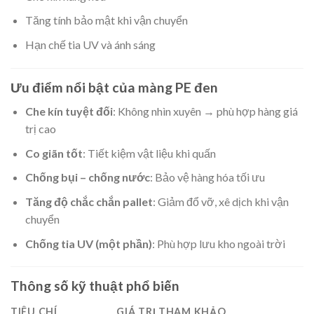
Tăng tính bảo mật khi vận chuyển
Hạn chế tia UV và ánh sáng
Ưu điểm nổi bật của màng PE đen
Che kín tuyệt đối
: Không nhìn xuyên → phù hợp hàng giá
trị cao
Co giãn tốt
: Tiết kiệm vật liệu khi quấn
Chống bụi – chống nước
: Bảo vệ hàng hóa tối ưu
Tăng độ chắc chắn pallet
: Giảm đổ vỡ, xê dịch khi vận
chuyển
Chống tia UV (một phần)
: Phù hợp lưu kho ngoài trời
Thông số kỹ thuật phổ biến
TIÊU CHÍ
GIÁ TRỊ THAM KHẢO