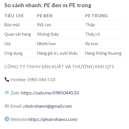
So sánh nhanh: PE đen vs PE trong
TIÊU CHÍ
PE ĐEN
PE TRONG
Bảo mật
Rất cao
Thấp
Quan sát hàng
Không thấy
Thấy rõ
Giá
Nhỉnh hơn
Rẻ hơn
Ứng dụng
Hàng giá trị, xuất khẩu
Hàng thông thường
CÔNG TY TNHH SẢN XUẤT VÀ THƯƠNG MẠI QTS
Hotline: 0985 044 533
Zalo:
https://zalo.me/0985044533
Email: p
hutrohanoi@gmail.com
Website:
https://phutrohanoi.com/