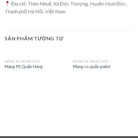
Địa chỉ: Thôn Nhuệ, Xã Đức Thượng, Huyện Hoài Đức,
Thành phố Hà Nội, Việt Nam
SẢN PHẨM TƯƠNG TỰ
MÀNG PE-MÀNG CHÍT
MÀNG PE-MÀNG CHÍT
Màng PE Quấn Hàng
Màng co quấn pallet