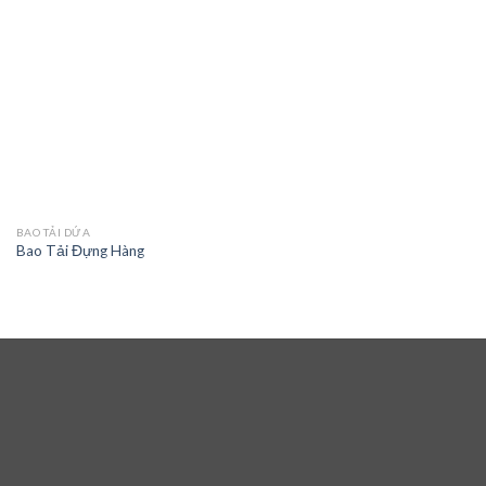
BAO TẢI DỨA
Bao Tải Đựng Hàng