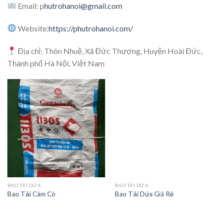
Email: p
hutrohanoi@gmail.com
Website:
https://phutrohanoi.com/
Địa chỉ: Thôn Nhuệ, Xã Đức Thượng, Huyện Hoài Đức,
Thành phố Hà Nội, Việt Nam
BAO TẢI DỨA
BAO TẢI DỨA
Bao Tải Cám Cò
Bao Tải Dứa Giá Rẻ