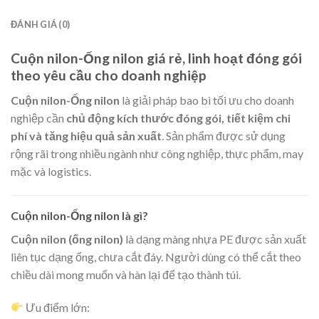
ĐÁNH GIÁ (0)
Cuộn nilon-Ống nilon giá rẻ, linh hoạt đóng gói
theo yêu cầu cho doanh nghiệp
Cuộn nilon-Ống nilon
là giải pháp bao bì tối ưu cho doanh
nghiệp cần
chủ động kích thước đóng gói, tiết kiệm chi
phí và tăng hiệu quả sản xuất
. Sản phẩm được sử dụng
rộng rãi trong nhiều ngành như công nghiệp, thực phẩm, may
mặc và logistics.
Cuộn nilon-Ống nilon là gì?
Cuộn nilon (ống nilon)
là dạng màng nhựa PE được sản xuất
liên tục dạng ống, chưa cắt đáy. Người dùng có thể cắt theo
chiều dài mong muốn và hàn lại để tạo thành túi.
Ưu điểm lớn: