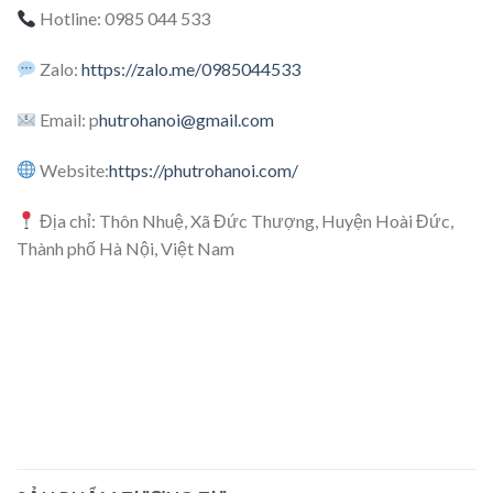
Hotline: 0985 044 533
Zalo:
https://zalo.me/0985044533
Email: p
hutrohanoi@gmail.com
Website:
https://phutrohanoi.com/
Địa chỉ: Thôn Nhuệ, Xã Đức Thượng, Huyện Hoài Đức,
Thành phố Hà Nội, Việt Nam