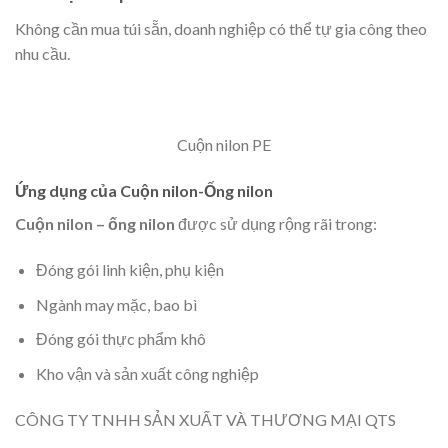
Không cần mua túi sẵn, doanh nghiệp có thể tự gia công theo
nhu cầu.
Cuộn nilon PE
Ứng dụng của Cuộn nilon-Ống nilon
Cuộn nilon – ống nilon
được sử dụng rộng rãi trong:
Đóng gói linh kiện, phụ kiện
Ngành may mặc, bao bì
Đóng gói thực phẩm khô
Kho vận và sản xuất công nghiệp
CÔNG TY TNHH SẢN XUẤT VÀ THƯƠNG MẠI QTS