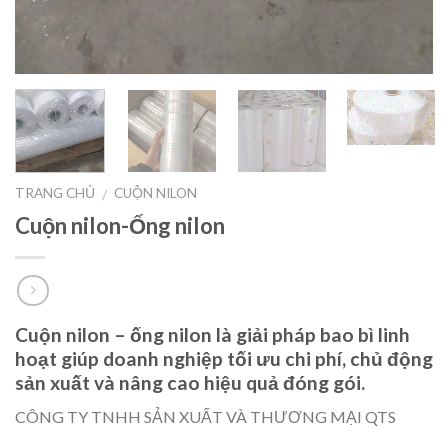
TRANG CHỦ
CUỘN NILON
/
Cuộn nilon-Ống nilon
Cuộn nilon – ống nilon
là giải pháp bao bì linh
hoạt giúp doanh nghiệp tối ưu chi phí, chủ động
sản xuất và nâng cao hiệu quả đóng gói.
CÔNG TY TNHH SẢN XUẤT VÀ THƯƠNG MẠI QTS