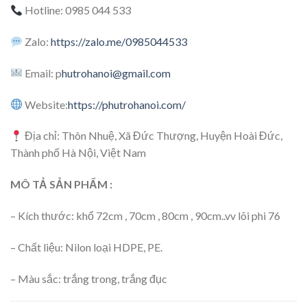
Hotline: 0985 044 533
Zalo:
https://zalo.me/0985044533
Email: p
hutrohanoi@gmail.com
Website:
https://phutrohanoi.com/
Địa chỉ: Thôn Nhuệ, Xã Đức Thượng, Huyện Hoài Đức,
Thành phố Hà Nội, Việt Nam
MÔ TẢ SẢN PHẨM :
– Kích thước: khổ 72cm , 70cm , 80cm , 90cm..vv lõi phi 76
– Chất liệu: Nilon loại HDPE, PE.
– Màu sắc: trắng trong, trắng đục