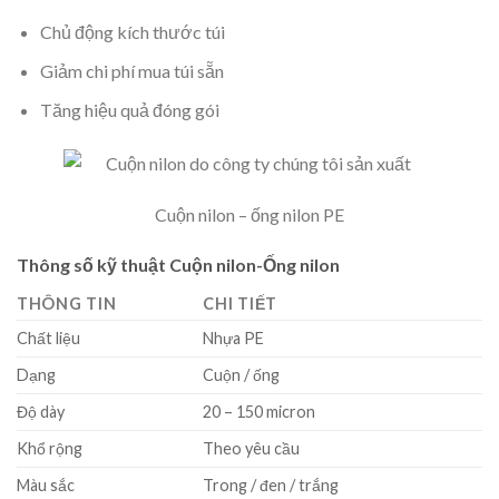
Chủ động kích thước túi
Giảm chi phí mua túi sẵn
Tăng hiệu quả đóng gói
Cuộn nilon – ống nilon PE
Thông số kỹ thuật Cuộn nilon-Ống nilon
THÔNG TIN
CHI TIẾT
Chất liệu
Nhựa PE
Dạng
Cuộn / ống
Độ dày
20 – 150 micron
Khổ rộng
Theo yêu cầu
Màu sắc
Trong / đen / trắng