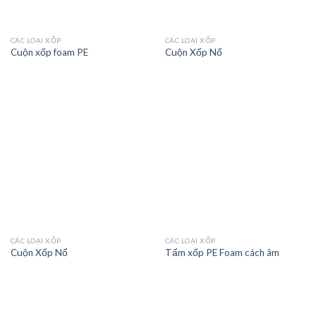
CÁC LOẠI XỐP
CÁC LOẠI XỐP
Cuộn xốp foam PE
Cuộn Xốp Nổ
CÁC LOẠI XỐP
CÁC LOẠI XỐP
Cuộn Xốp Nổ
Tấm xốp PE Foam cách âm