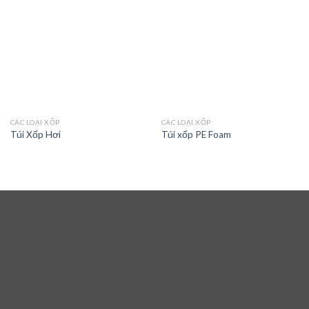
CÁC LOẠI XỐP
CÁC LOẠI XỐP
Túi Xốp Hơi
Túi xốp PE Foam