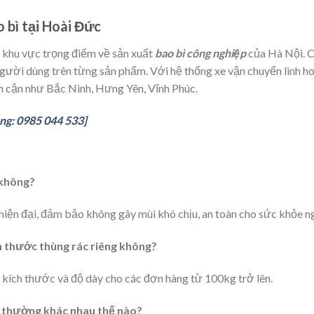
 bì tại Hoài Đức
, khu vực trọng điểm về sản xuất
bao bì công nghiệp
của Hà Nội. C
người dùng trên từng sản phẩm. Với hệ thống xe vận chuyển linh h
ân cận như Bắc Ninh, Hưng Yên, Vĩnh Phúc.
ởng: 0985 044 533]
 không?
hiện đại, đảm bảo không gây mùi khó chịu, an toàn cho sức khỏe n
ích thước thùng rác riêng không?
 kích thước và độ dày cho các đơn hàng từ 100kg trở lên.
ng thường khác nhau thế nào?