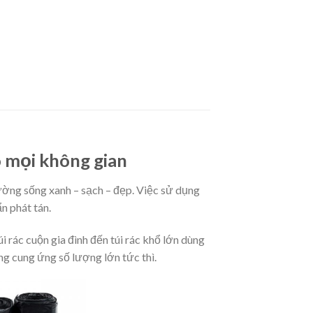
ho mọi không gian
rường sống xanh – sạch – đẹp. Việc sử dụng
n phát tán.
i rác cuộn gia đình đến túi rác khổ lớn dùng
g cung ứng số lượng lớn tức thì.