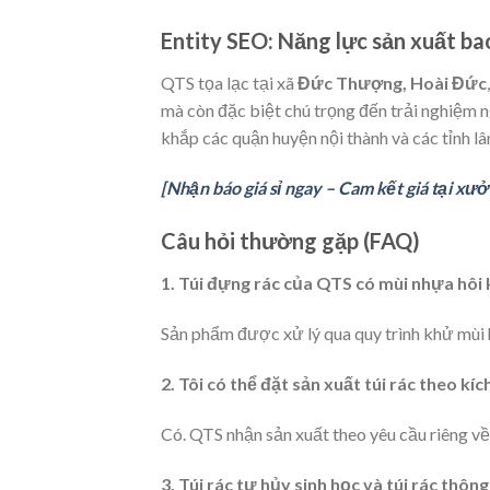
Entity SEO: Năng lực sản xuất bao
QTS tọa lạc tại xã
Đức Thượng, Hoài Đức
mà còn đặc biệt chú trọng đến trải nghiệm 
khắp các quận huyện nội thành và các tỉnh l
[Nhận báo giá sỉ ngay – Cam kết giá tại xư
Câu hỏi thường gặp (FAQ)
1. Túi đựng rác của QTS có mùi nhựa hôi
Sản phẩm được xử lý qua quy trình khử mùi 
2. Tôi có thể đặt sản xuất túi rác theo k
Có. QTS nhận sản xuất theo yêu cầu riêng về
3. Túi rác tự hủy sinh học và túi rác thô