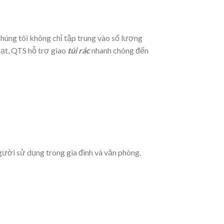
húng tôi không chỉ tập trung vào số lượng
oạt, QTS hỗ trợ giao
túi rác
nhanh chóng đến
gười sử dụng trong gia đình và văn phòng.