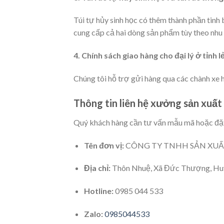
Túi tự hủy sinh học có thêm thành phần tinh
cung cấp cả hai dòng sản phẩm tùy theo nhu
4. Chính sách giao hàng cho đại lý ở tỉnh 
Chúng tôi hỗ trợ gửi hàng qua các chành xe h
Thông tin liên hệ xưởng sản xuấ
Quý khách hàng cần tư vấn mẫu mã hoặc đặ
Tên đơn vị:
CÔNG TY TNHH SẢN XUẤ
Địa chỉ:
Thôn Nhuệ, Xã Đức Thượng, Huy
Hotline:
0985 044 533
Zalo:
0985044533