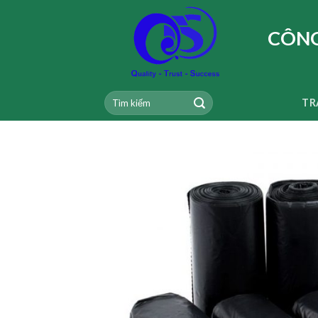
Skip
to
CÔNG
content
TR