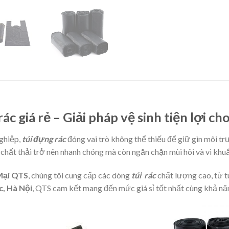
c giá rẻ – Giải pháp vệ sinh tiện lợi c
nghiệp,
túi đựng rác
đóng vai trò không thể thiếu để giữ gìn môi t
 chất thải trở nên nhanh chóng mà còn ngăn chặn mùi hôi và vi khuẩ
Mại QTS
, chúng tôi cung cấp các dòng
túi rác
chất lượng cao, từ tú
, Hà Nội
, QTS cam kết mang đến mức giá sỉ tốt nhất cùng khả năn