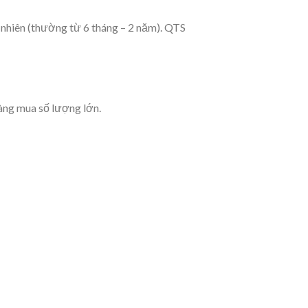
 nhiên (thường từ 6 tháng – 2 năm). QTS
hàng mua số lượng lớn.