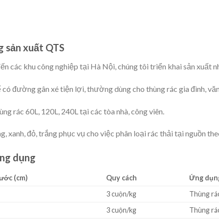
ng sản xuất QTS
ến các khu công nghiệp tại Hà Nội, chúng tôi triển khai sản xuất
 có đường gân xé tiện lợi, thường dùng cho thùng rác gia đình, vă
g rác 60L, 120L, 240L tại các tòa nhà, công viên.
 xanh, đỏ, trắng phục vụ cho việc phân loại rác thải tại nguồn th
ông dụng
ước (cm)
Quy cách
Ứng dụn
3 cuộn/kg
Thùng rác
3 cuộn/kg
Thùng rá