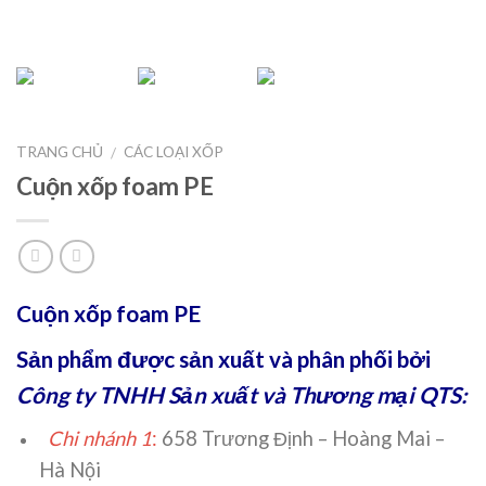
TRANG CHỦ
CÁC LOẠI XỐP
/
Cuộn xốp foam PE
Cuộn xốp foam PE
Sản phẩm được sản xuất và phân phối bởi
Công ty TNHH Sản xuất và Thương mại QTS:
Chi nhánh 1
:
658 Trương Định – Hoàng Mai –
Hà Nội