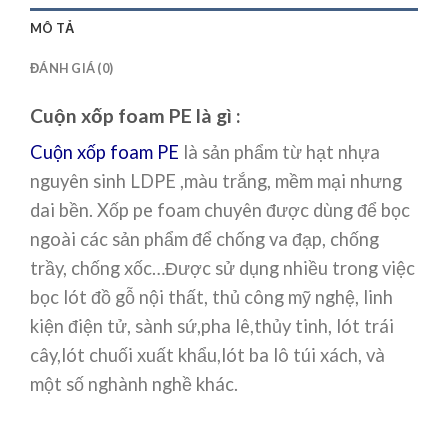
MÔ TẢ
ĐÁNH GIÁ (0)
Cuộn xốp foam PE là gì :
Cuộn xốp foam PE
là sản phẩm từ hạt nhựa
nguyên sinh LDPE ,màu trắng, mềm mại nhưng
dai bền. Xốp pe foam chuyên được dùng để bọc
ngoài các sản phẩm để chống va đạp, chống
trầy, chống xốc…Được sử dụng nhiều trong việc
bọc lót đồ gỗ nội thất, thủ công mỹ nghệ, linh
kiện điện tử, sành sứ,pha lê,thủy tinh, lót trái
cây,lót chuối xuất khẩu,lót ba lô túi xách, và
một số nghành nghề khác.