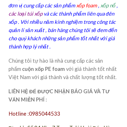
đơn vị cung cấp các sản phẩm
xốp foam
,
xốp nổ
,
các loại túi xốp
và các thành phẩm liên qua đên
xốp . Với nhiều năm kinh nghiệm trong công tác
quản lí sản xuất , bán hàng chúng tôi sẽ đem đến
cho quý khách những sản phẩm tốt nhất với giá
thành hợp lý nhất .
Chúng tôi tự hào là nhà cung cấp các sản
phẩm
cuộn xốp PE foam
với giá thành tốt nhất
Việt Nam với giá thành và chất lượng tốt nhất
.
LIÊN HỆ ĐỂ ĐƯỢC NHẬN BÁO GIÁ VÀ TƯ
VẤN MIỄN PHÍ :
Hotline :0985044533