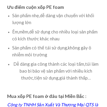
Ưu điểm cuộn xốp PE foam
Sản phẩm nhẹ,dễ dàng vận chuyển với khối
lượng lớn
Êm,mềm,dễ sữ dụng cho nhiều loại sản phẩm
có kích thước khác nhau
Sản phẩm có thể tái sử dụng,không gây ô
nhiễm môi trường
Dễ dàng gia công thành các loại tấm,túi làm
bao bì bảo vệ sản phẩm với nhiều kích
thước,tiện sử dụng,giá thành thấp…
Mua xốp PE foam ở đâu tại Miền Bắc :
Công ty TNHH Sản Xuất Và Thương Mại QTS là